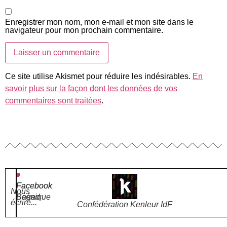
Enregistrer mon nom, mon e-mail et mon site dans le
navigateur pour mon prochain commentaire.
Ce site utilise Akismet pour réduire les indésirables.
En
savoir plus sur la façon dont les données de vos
commentaires sont traitées
.
Facebook
Facebook
Nous
Bagad
Scénique
écrire...
Confédération Kenleur IdF