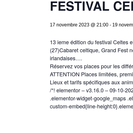
FESTIVAL CE
17 novembre 2023 @ 21:00
-
19 novem
13 ieme édition du festival Celte
(27)Cabaret celtique, Grand Fest n
irlandaises….
Réservez vos places pour les différ
ATTENTION Places limitées, premie
Lieux et tarifs spécifiques aux anim
/*! elementor – v3.16.0 – 09-10-202
.elementor-widget-google_maps .el
custom-embed{line-height:0}.eleme