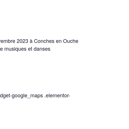
 novembre 2023 à Conches en Ouche
cle musiques et danses
idget-google_maps .elementor-