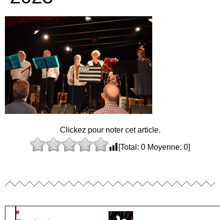
Clickez pour noter cet article.
[Total:
0
Moyenne:
0
]