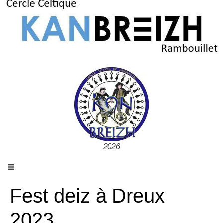
2026
Fest deiz à Dreux
2023