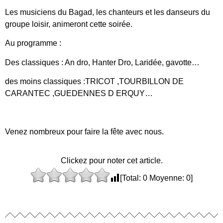
Les musiciens du Bagad, les chanteurs et les danseurs du
groupe loisir, animeront cette soirée.
Au programme :
Des classiques : An dro, Hanter Dro, Laridée, gavotte…
des moins classiques :TRICOT ,TOURBILLON DE
CARANTEC ,GUEDENNES D ERQUY…
Venez nombreux pour faire la fête avec nous.
Clickez pour noter cet article.
[Total:
0
Moyenne:
0
]