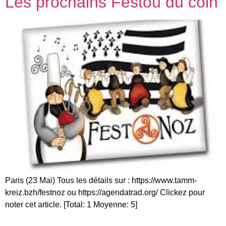
Les prochains Festoù du coin
Paris (23 Mai) Tous les détails sur : https://www.tamm-
kreiz.bzh/festnoz ou https://agendatrad.org/ Clickez pour
noter cet article. [Total: 1 Moyenne: 5]