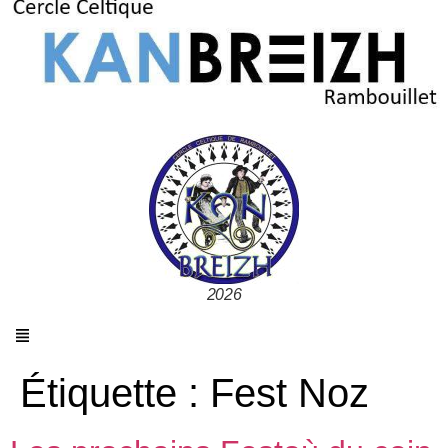
2026
Étiquette :
Fest Noz