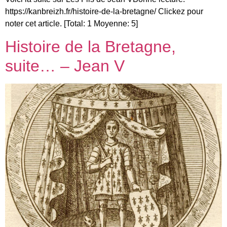
https://kanbreizh.fr/histoire-de-la-bretagne/ Clickez pour
noter cet article. [Total: 1 Moyenne: 5]
Histoire de la Bretagne,
suite… – Jean V