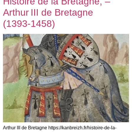
Histoire de la Bretagne, –
Arthur III de Bretagne
(1393‑1458)
Arthur III de Bretagne https://kanbreizh.fr/histoire-de-la-