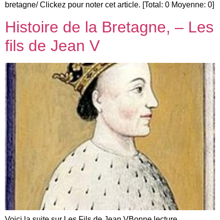
bretagne/ Clickez pour noter cet article. [Total: 0 Moyenne: 0]
Histoire de la Bretagne, – Les
fils de Jean V
Voici la suite sur Les Fils de Jean VBonne lecture.