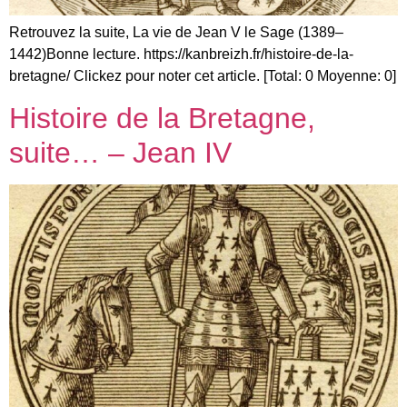
Retrouvez la suite, La vie de Jean V le Sage (1389–
1442)Bonne lecture. https://kanbreizh.fr/histoire-de-la-
bretagne/ Clickez pour noter cet article. [Total: 0 Moyenne: 0]
Histoire de la Bretagne,
suite… – Jean IV