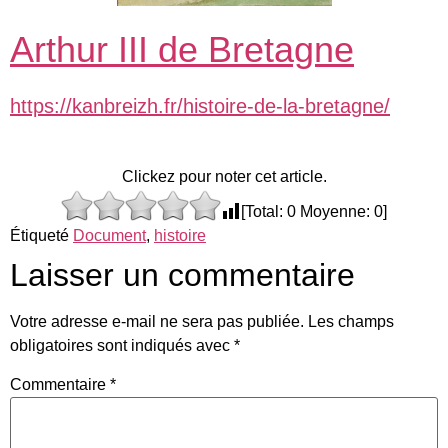
Arthur III de Bretagne
https://kanbreizh.fr/histoire-de-la-bretagne/
Clickez pour noter cet article.
[Total:
0
Moyenne:
0
]
Étiqueté
Document
,
histoire
Laisser un commentaire
Votre adresse e-mail ne sera pas publiée.
Les champs
obligatoires sont indiqués avec
*
Commentaire
*