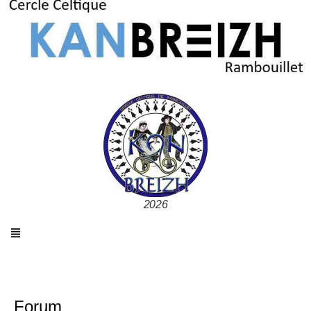
2026
Forum