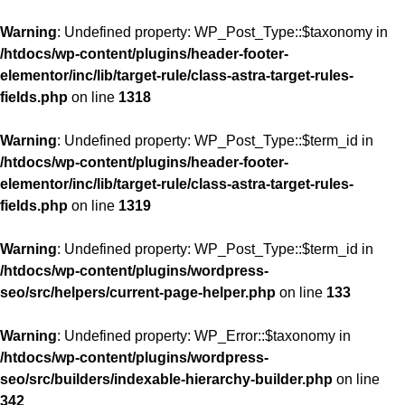
Warning
: Undefined property: WP_Post_Type::$taxonomy in
/htdocs/wp-content/plugins/header-footer-
elementor/inc/lib/target-rule/class-astra-target-rules-
fields.php
on line
1318
Warning
: Undefined property: WP_Post_Type::$term_id in
/htdocs/wp-content/plugins/header-footer-
elementor/inc/lib/target-rule/class-astra-target-rules-
fields.php
on line
1319
Warning
: Undefined property: WP_Post_Type::$term_id in
/htdocs/wp-content/plugins/wordpress-
seo/src/helpers/current-page-helper.php
on line
133
Warning
: Undefined property: WP_Error::$taxonomy in
/htdocs/wp-content/plugins/wordpress-
seo/src/builders/indexable-hierarchy-builder.php
on line
342