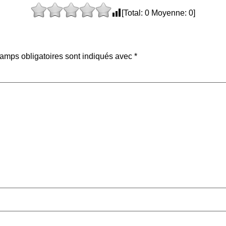
[Total:
0
Moyenne:
0
]
amps obligatoires sont indiqués avec
*