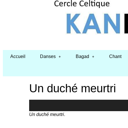
Accueil
Danses
Bagad
Chant
Un duché meurtri
Lecteur
audio
Un duché meurtri
.