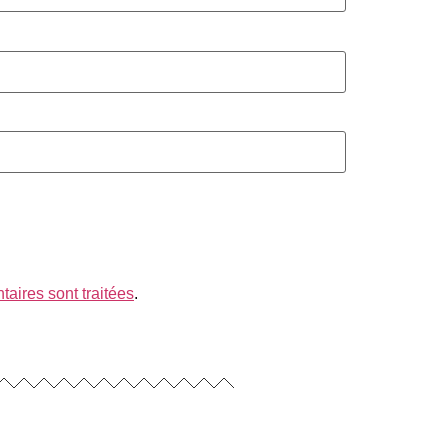
aires sont traitées
.