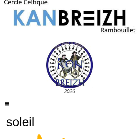
2026
soleil