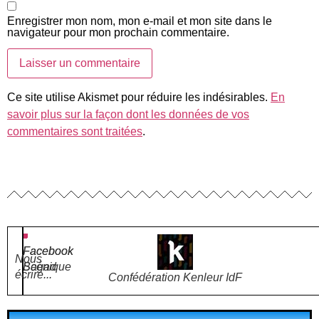
Enregistrer mon nom, mon e-mail et mon site dans le
navigateur pour mon prochain commentaire.
Ce site utilise Akismet pour réduire les indésirables.
En
savoir plus sur la façon dont les données de vos
commentaires sont traitées
.
Facebook
Facebook
Nous
Bagad
Scénique
écrire...
Confédération Kenleur IdF